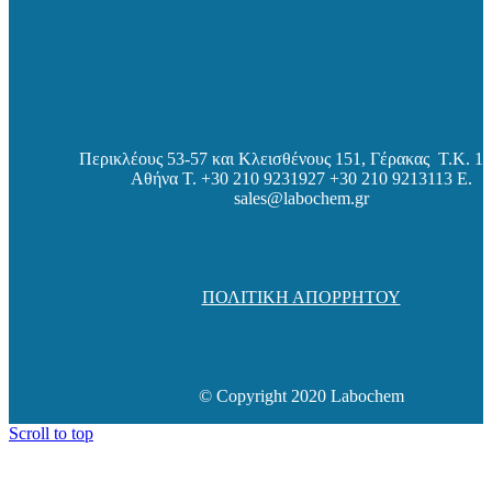
Περικλέους 53-57 και Κλεισθένους 151, Γέρακας Τ.Κ. 15
Αθήνα
Τ. +30 210 9231927 +30 210 9213113 E.
sales@labochem.gr
ΠΟΛΙΤΙΚΗ ΑΠΟΡΡΗΤΟΥ
© Copyright 2020 Labochem
Scroll to top