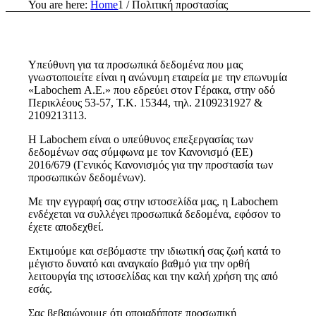
You are here:
Home
1
/
Πολιτική προστασίας
Υπεύθυνη για τα προσωπικά δεδομένα που μας
γνωστοποιείτε είναι η ανώνυμη εταιρεία με την επωνυμία
«Labochem Α.Ε.» που εδρεύει στον Γέρακα, στην οδό
Περικλέους 53-57, Τ.Κ. 15344, τηλ. 2109231927 &
2109213113.
Η Labochem είναι ο υπεύθυνος επεξεργασίας των
δεδομένων σας σύμφωνα με τον Κανονισμό (ΕΕ)
2016/679 (Γενικός Κανονισμός για την προστασία των
προσωπικών δεδομένων).
Με την εγγραφή σας στην ιστοσελίδα μας, η Labochem
ενδέχεται να συλλέγει προσωπικά δεδομένα, εφόσον το
έχετε αποδεχθεί.
Εκτιμούμε και σεβόμαστε την ιδιωτική σας ζωή κατά το
μέγιστο δυνατό και αναγκαίο βαθμό για την ορθή
λειτουργία της ιστοσελίδας και την καλή χρήση της από
εσάς.
Σας βεβαιώνουμε ότι οποιαδήποτε προσωπική