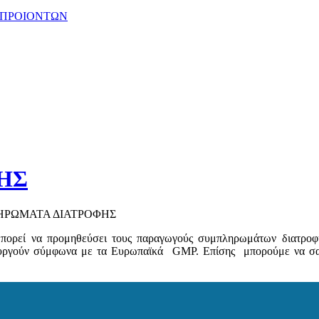
 ΠΡΟΙΟΝΤΩΝ
ΗΣ
ΡΩΜΑΤΑ ΔΙΑΤΡΟΦΗΣ
ορεί να προμηθεύσει τους παραγωγούς συμπληρωμάτων διατροφής (f
ουργούν σύμφωνα με τα Ευρωπαϊκά GMP. Eπίσης μπορούμε να σας πρ