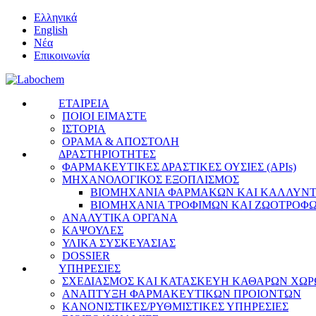
Ελληνικά
English
Νέα
Επικοινωνία
ΕΤΑΙΡΕΙΑ
ΠΟΙΟΙ ΕΙΜΑΣΤΕ
ΙΣΤΟΡΙΑ
ΟΡΑΜΑ & ΑΠΟΣΤΟΛΗ
ΔΡΑΣΤΗΡΙΟΤΗΤΕΣ
ΦΑΡΜΑΚΕΥΤΙΚΕΣ ΔΡΑΣΤΙΚΕΣ ΟΥΣΙΕΣ (APIs)
ΜΗΧΑΝΟΛΟΓΙΚΟΣ ΕΞΟΠΛΙΣΜΟΣ
ΒΙΟΜΗΧΑΝΙΑ ΦΑΡΜΑΚΩΝ ΚΑΙ ΚΑΛΛΥΝ
ΒΙΟΜΗΧΑΝΙΑ ΤΡΟΦΙΜΩΝ ΚΑΙ ΖΩΟΤΡΟΦ
ΑΝΑΛΥΤΙΚΑ ΟΡΓΑΝΑ
ΚΑΨΟΥΛΕΣ
ΥΛΙΚΑ ΣΥΣΚΕΥΑΣΙΑΣ
DOSSIER
ΥΠΗΡΕΣΙΕΣ
ΣΧΕΔΙΑΣΜΟΣ ΚΑΙ ΚΑΤΑΣΚΕΥΗ ΚΑΘΑΡΩΝ ΧΩ
ΑΝΑΠΤΥΞΗ ΦΑΡΜΑΚΕΥΤΙΚΩΝ ΠΡΟΙΟΝΤΩΝ
ΚΑΝΟΝΙΣΤΙΚΕΣ/ΡΥΘΜΙΣΤΙΚΕΣ ΥΠΗΡΕΣΙΕΣ