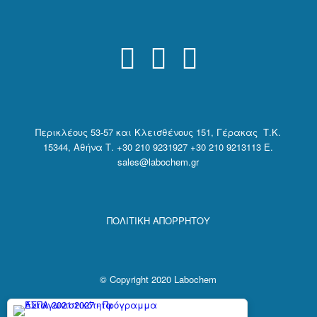
Περικλέους 53-57 και Κλεισθένους 151, Γέρακας Τ.Κ.
15344, Αθήνα
Τ. +30 210 9231927 +30 210 9213113 E.
sales@labochem.gr
ΠΟΛΙΤΙΚΗ ΑΠΟΡΡΗΤΟΥ
© Copyright 2020 Labochem