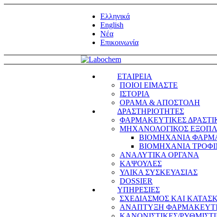
Ελληνικά
English
Νέα
Επικοινωνία
ΕΤΑΙΡΕΙΑ
ΠΟΙΟΙ ΕΙΜΑΣΤΕ
ΙΣΤΟΡΙΑ
ΟΡΑΜΑ & ΑΠΟΣΤΟΛΗ
ΔΡΑΣΤΗΡΙΟΤΗΤΕΣ
ΦΑΡΜΑΚΕΥΤΙΚΕΣ ΔΡΑΣΤΙΚΕ
ΜΗΧΑΝΟΛΟΓΙΚΟΣ ΕΞΟΠΛ
ΒΙΟΜΗΧΑΝΙΑ ΦΑΡΜ
ΒΙΟΜΗΧΑΝΙΑ ΤΡΟΦ
ΑΝΑΛΥΤΙΚΑ ΟΡΓΑΝΑ
ΚΑΨΟΥΛΕΣ
ΥΛΙΚΑ ΣΥΣΚΕΥΑΣΙΑΣ
DOSSIER
ΥΠΗΡΕΣΙΕΣ
ΣΧΕΔΙΑΣΜΟΣ ΚΑΙ ΚΑΤΑΣ
ΑΝΑΠΤΥΞΗ ΦΑΡΜΑΚΕΥΤ
ΚΑΝΟΝΙΣΤΙΚΕΣ/ΡΥΘΜΙΣΤΙ