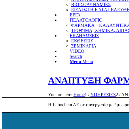
ΒΙΟΙΣΟΔΥΝΑΜΙΕΣ
ΕΙΣΑΓΩΓΗ ΚΑΙ ΑΠΕΛΕΥΘ
ΕΡΓΑ
ΠΕΛΑΤΟΛΟΓΙΟ
ΦΑΡΜΑΚΑ – ΚΑΛΛΥΝΤΙΚ
ΤΡΟΦΙΜΑ, ΧΗΜΙΚΑ, ΛΙΠ
ΕΚΔΗΛΩΣΕΙΣ
ΕΚΘΕΣΕΙΣ
ΣΕΜΙΝΑΡΙΑ
VIDEO
Search
Menu
Menu
ΑΝΑΠΤΥΞΗ ΦΑΡ
You are here:
Home
1
/
ΥΠΗΡΕΣΙΕΣ
2
/
ΑΝ
Η Labochem AE σε συνεργασία με έμπειρου