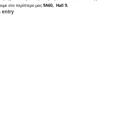
ουμε στο περίπτερο μας
9A60, Hall 9.
 entry