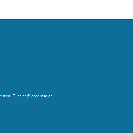
213113 E. sales@labochem.gr