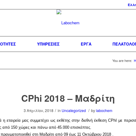
Ελλ
ΙΟΤΗΤΕΣ
ΥΠΗΡΕΣΙΕΣ
ΕΡΓΑ
ΠΕΛΑΤΟΛΟ
You are here:
CPhi 2018 – Μαδρίτη
/
/
3 Απριλίου, 2018
in
Uncategorized
by
labochem
ιά η εταιρεία μας συμμετέχει ως εκθέτης στην διεθνή έκθεση CPhI με περισ
ες από 150 χώρες και πάνω από 45.000 επισκέπτες.
 πραγματοποιηθεί στη Μαδρίτη από 09 έως 11 Οκτώβριου 2018 .