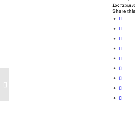
Σας περιμέν
Share this
CPhi 2017 – Frankfurt