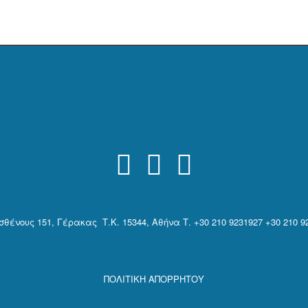
ισθένους 151, Γέρακας Τ.Κ. 15344, Αθήνα
Τ. +30 210 9231927 +30 210 9
ΠΟΛΙΤΙΚΗ ΑΠΟΡΡΗΤΟΥ