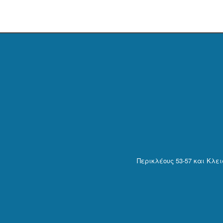
Περικλέους 53-57 και Κλε