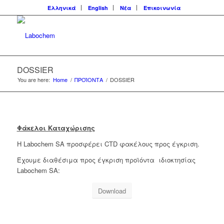
Ελληνικά
English
Νέα
Επικοινωνία
DOSSIER
You are here:
Home
/
ΠΡΟΪΟΝΤΑ
/
DOSSIER
Φάκελοι Καταχώρισης
H Labochem SA προσφέρει CTD φακέλους προς έγκριση.
Έχουμε διαθέσιμα προς έγκριση προϊόντα ιδιοκτησίας
Labochem SA:
Download