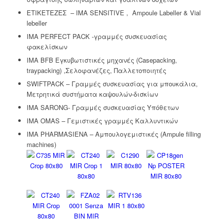
ΕΤΙΚΕΤΕΖΕΣ – IMA SENSITIVE , Ampoule Labeller & Vial
lebeller
IMA PERFECT PACK -γραμμές συσκευασίας
φακελίσκων
IMA BFB Εγκυβωτιστικές μηχανές (Casepacking,
traypacking) ,Σελοφανέζες, Παλλετοποιητές
SWIFTPACK – Γραμμές συσκευασίας για μπουκάλια,
Μετρητικά συστήματα καψουλών-δισκίων
IMA SARONG- Γραμμές συσκευασίας Υπόθετων
IMA OMAS – Γεμιστικές γραμμές Καλλυντικών
IMA PHARMASIENA – Αμπουλογεμιστικές (Ampule filling
machines)