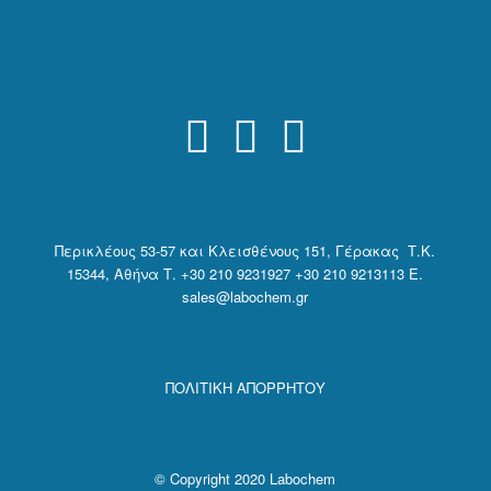
Περικλέους 53-57 και Κλεισθένους 151, Γέρακας Τ.Κ.
15344, Αθήνα
Τ. +30 210 9231927 +30 210 9213113 E.
sales@labochem.gr
ΠΟΛΙΤΙΚΗ ΑΠΟΡΡΗΤΟΥ
© Copyright 2020 Labochem