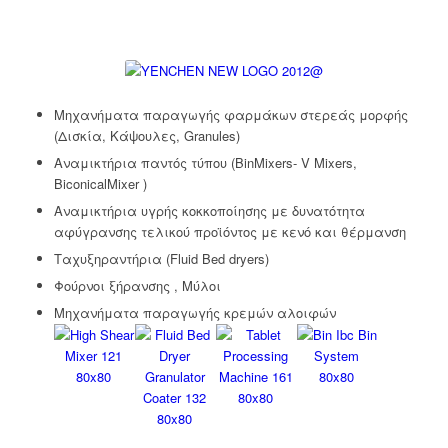
Μηχανήματα παραγωγής φαρμάκων στερεάς μορφής
(Δισκία, Κάψουλες, Granules)
Αναμικτήρια παντός τύπου (BinMixers- V Mixers,
BiconicalMixer )
Αναμικτήρια υγρής κοκκοποίησης με δυνατότητα
αφύγρανσης τελικού προϊόντος με κενό και θέρμανση
Ταχυξηραντήρια (Fluid Bed dryers)
Φούρνοι ξήρανσης , Μύλοι
Μηχανήματα παραγωγής κρεμών αλοιφών