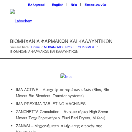
Ελληνικά
English
Νέα
Επικοινωνία
ΒΙΟΜΗΧΑΝΙΑ ΦΑΡΜΑΚΩΝ ΚΑΙ ΚΑΛΛΥΝΤΙΚΩΝ
You are here:
Home
/
ΜΗΧΑΝΟΛΟΓΙΚΟΣ ΕΞΟΠΛΙΣΜΟΣ
/
ΒΙΟΜΗΧΑΝΙΑ ΦΑΡΜΑΚΩΝ ΚΑΙ ΚΑΛΛΥΝΤΙΚΩΝ
IMA ACTIVE – Διαχείριση πρώτων υλών (Βins, Bin
Mixers,Bin Blenders, Transfer systems)
IMA PREXIMA TABLETING MACHINES
ZANCHETTA Granulation – Αναμικτήρια High Shear
Mixers,Ταχυξηραντήρια Fluid Bed Dryers, Μύλοι)
ZANASI – Μηχανήματα πλήρωσης σφράγισης
Καψουλών