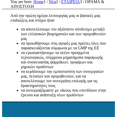
You are here:
Home
1
/
Νέα
2
/
ΕΤΑΙΡΕΙΑ
3
/
ΟΡΑΜΑ &
ΑΠΟΣΤΟΛΗ
Από την πρώτη ημέρα λειτουργίας μας οι βασικές μας
επιδιώξεις και στόχοι ήταν
να αποτελέσουμε τον αξιόπιστο σύνδεσμο μεταξύ
των ελληνικών βιομηχανιών και των προμηθευτών
μας
να προωθήσουμε στις αγορές μας πρώτες ύλες που
παρασκευάζονται σύμφωνα με τα GMP της ΕΕ
να εγκαταστήσουμε τα πλέον προηγμένα
τεχνολογικώς, σύγχρονα μηχανήματα παραγωγής
και συσκευασίας φαρμάκων, τροφίμων και
χημικών προϊόντων
να κερδίσουμε την εμπιστοσύνη των συνεργατών
μας, πελατών και προμηθευτών, και να
αποτελέσουμε τον συνεργάτη επιλογής για τις
δραστηριότητες τους
να συνεργαζόμαστε με οίκους που επενδύουν στην
έρευνα και ανάπτυξη νέων προϊόντων