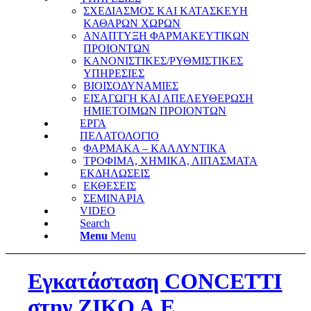
ΣΧΕΔΙΑΣΜΟΣ ΚΑΙ ΚΑΤΑΣΚΕΥΗ
ΚΑΘΑΡΩΝ ΧΩΡΩΝ
ΑΝΑΠΤΥΞΗ ΦΑΡΜΑΚΕΥΤΙΚΩΝ
ΠΡΟΙΟΝΤΩΝ
ΚΑΝΟΝΙΣΤΙΚΕΣ/ΡΥΘΜΙΣΤΙΚΕΣ
ΥΠΗΡΕΣΙΕΣ
ΒΙΟΙΣΟΔΥΝΑΜΙΕΣ
ΕΙΣΑΓΩΓΗ ΚΑΙ ΑΠΕΛΕΥΘΕΡΩΣΗ
ΗΜΙΕΤΟΙΜΩΝ ΠΡΟΙΟΝΤΩΝ
ΕΡΓΑ
ΠΕΛΑΤΟΛΟΓΙΟ
ΦΑΡΜΑΚΑ – ΚΑΛΛΥΝΤΙΚΑ
ΤΡΟΦΙΜΑ, ΧΗΜΙΚΑ, ΛΙΠΑΣΜΑΤΑ
ΕΚΔΗΛΩΣΕΙΣ
ΕΚΘΕΣΕΙΣ
ΣΕΜΙΝΑΡΙΑ
VIDEO
Search
Menu
Menu
Εγκατάσταση CONCETTI
στην ΖΙΚΟ Α.Ε.