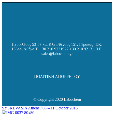
Περικλέους 53-57 και Κλεισθένους 151, Γέρακας Τ.Κ.
15344, Αθήνα
Τ. +30 210 9231927 +30 210 9213113 E.
sales@labochem.gr
ΠΟΛΙΤΙΚΗ ΑΠΟΡΡΗΤΟΥ
© Copyright 2020 Labochem
SYSKEVASIA Athens / 08 – 11 October 2016