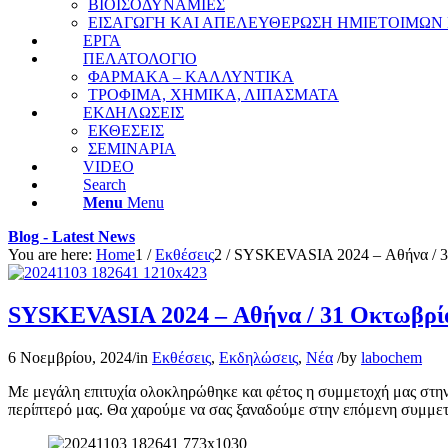
ΒΙΟΙΣΟΔΥΝΑΜΙΕΣ
ΕΙΣΑΓΩΓΗ ΚΑΙ ΑΠΕΛΕΥΘΕΡΩΣΗ ΗΜΙΕΤΟΙΜΩΝ
ΕΡΓΑ
ΠΕΛΑΤΟΛΟΓΙΟ
ΦΑΡΜΑΚΑ – ΚΑΛΛΥΝΤΙΚΑ
ΤΡΟΦΙΜΑ, ΧΗΜΙΚΑ, ΛΙΠΑΣΜΑΤΑ
ΕΚΔΗΛΩΣΕΙΣ
ΕΚΘΕΣΕΙΣ
ΣΕΜΙΝΑΡΙΑ
VIDEO
Search
Menu
Menu
Blog - Latest News
You are here:
Home
1
/
Εκθέσεις
2
/
SYSKEVASIA 2024 – Αθήνα / 31
SYSKEVASIA 2024 – Αθήνα / 31 Οκτωβρίο
6 Νοεμβρίου, 2024
/
in
Εκθέσεις
,
Εκδηλώσεις
,
Νέα
/
by
labochem
Με μεγάλη επιτυχία ολοκληρώθηκε και φέτος η συμμετοχή μας στη
περίπτερό μας. Θα χαρούμε να σας ξαναδούμε στην επόμενη συμμ