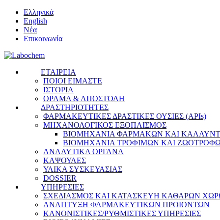
Ελληνικά
English
Νέα
Επικοινωνία
ΕΤΑΙΡΕΙΑ
ΠΟΙΟΙ ΕΙΜΑΣΤΕ
ΙΣΤΟΡΙΑ
ΟΡΑΜΑ & ΑΠΟΣΤΟΛΗ
ΔΡΑΣΤΗΡΙΟΤΗΤΕΣ
ΦΑΡΜΑΚΕΥΤΙΚΕΣ ΔΡΑΣΤΙΚΕΣ ΟΥΣΙΕΣ (APIs)
ΜΗΧΑΝΟΛΟΓΙΚΟΣ ΕΞΟΠΛΙΣΜΟΣ
ΒΙΟΜΗΧΑΝΙΑ ΦΑΡΜΑΚΩΝ ΚΑΙ ΚΑΛΛΥΝ
ΒΙΟΜΗΧΑΝΙΑ ΤΡΟΦΙΜΩΝ ΚΑΙ ΖΩΟΤΡΟΦ
ΑΝΑΛΥΤΙΚΑ ΟΡΓΑΝΑ
ΚΑΨΟΥΛΕΣ
ΥΛΙΚΑ ΣΥΣΚΕΥΑΣΙΑΣ
DOSSIER
ΥΠΗΡΕΣΙΕΣ
ΣΧΕΔΙΑΣΜΟΣ ΚΑΙ ΚΑΤΑΣΚΕΥΗ ΚΑΘΑΡΩΝ ΧΩ
ΑΝΑΠΤΥΞΗ ΦΑΡΜΑΚΕΥΤΙΚΩΝ ΠΡΟΙΟΝΤΩΝ
ΚΑΝΟΝΙΣΤΙΚΕΣ/ΡΥΘΜΙΣΤΙΚΕΣ ΥΠΗΡΕΣΙΕΣ