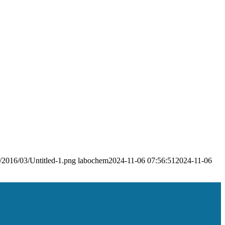
s/2016/03/Untitled-1.png
labochem
2024-11-06 07:56:51
2024-11-06