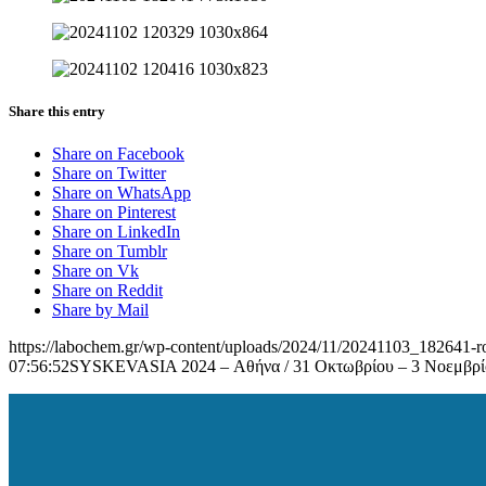
Share this entry
Share on Facebook
Share on Twitter
Share on WhatsApp
Share on Pinterest
Share on LinkedIn
Share on Tumblr
Share on Vk
Share on Reddit
Share by Mail
https://labochem.gr/wp-content/uploads/2024/11/20241103_182641-ro
07:56:52
SYSKEVASIA 2024 – Αθήνα / 31 Οκτωβρίου – 3 Νοεμβρί