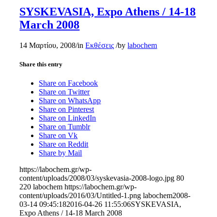
SYSKEVASIA, Expo Athens / 14-18
March 2008
14 Μαρτίου, 2008
/
in
Εκθέσεις
/
by
labochem
Share this entry
Share on Facebook
Share on Twitter
Share on WhatsApp
Share on Pinterest
Share on LinkedIn
Share on Tumblr
Share on Vk
Share on Reddit
Share by Mail
https://labochem.gr/wp-
content/uploads/2008/03/syskevasia-2008-logo.jpg
80
220
labochem
https://labochem.gr/wp-
content/uploads/2016/03/Untitled-1.png
labochem
2008-
03-14 09:45:18
2016-04-26 11:55:06
SYSKEVASIA,
Expo Athens / 14-18 March 2008