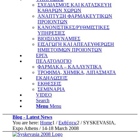
ΣΧΕΔΙΑΣΜΟΣ ΚΑΙ ΚΑΤΑΣΚΕΥΗ
ΚΑΘΑΡΩΝ ΧΩΡΩΝ
ΑΝΑΠΤΥΞΗ ΦΑΡΜΑΚΕΥΤΙΚΩΝ
ΠΡΟΙΟΝΤΩΝ
ΚΑΝΟΝΙΣΤΙΚΕΣ/ΡΥΘΜΙΣΤΙΚΕΣ
ΥΠΗΡΕΣΙΕΣ
ΒΙΟΙΣΟΔΥΝΑΜΙΕΣ
ΕΙΣΑΓΩΓΗ ΚΑΙ ΑΠΕΛΕΥΘΕΡΩΣΗ
ΗΜΙΕΤΟΙΜΩΝ ΠΡΟΙΟΝΤΩΝ
ΕΡΓΑ
ΠΕΛΑΤΟΛΟΓΙΟ
ΦΑΡΜΑΚΑ – ΚΑΛΛΥΝΤΙΚΑ
ΤΡΟΦΙΜΑ, ΧΗΜΙΚΑ, ΛΙΠΑΣΜΑΤΑ
ΕΚΔΗΛΩΣΕΙΣ
ΕΚΘΕΣΕΙΣ
ΣΕΜΙΝΑΡΙΑ
VIDEO
Search
Menu
Menu
Blog - Latest News
You are here:
Home
1
/
Εκθέσεις
2
/
SYSKEVASIA,
Expo Athens / 14-18 March 2008