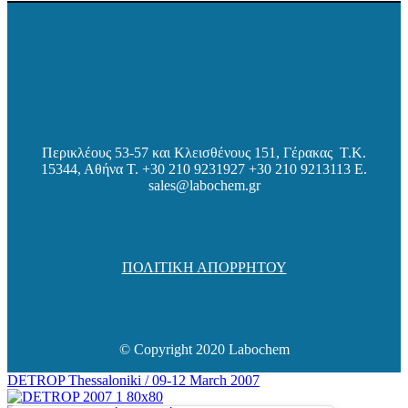
Περικλέους 53-57 και Κλεισθένους 151, Γέρακας Τ.Κ.
15344, Αθήνα
Τ. +30 210 9231927 +30 210 9213113 E.
sales@labochem.gr
ΠΟΛΙΤΙΚΗ ΑΠΟΡΡΗΤΟΥ
© Copyright 2020 Labochem
DETROP Thessaloniki / 09-12 March 2007