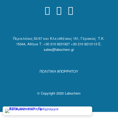
Περικλέους 53-57 και Κλεισθένους 151, Γέρακας Τ.Κ.
15344, Αθήνα
Τ. +30 210 9231927 +30 210 9213113 E.
sales@labochem.gr
ΠΟΛΙΤΙΚΗ ΑΠΟΡΡΗΤΟΥ
© Copyright 2020 Labochem