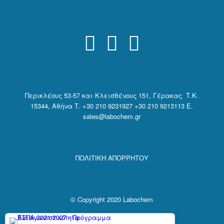
Περικλέους 53-57 και Κλεισθένους 151, Γέρακας Τ.Κ.
15344, Αθήνα
Τ. +30 210 9231927 +30 210 9213113 E.
sales@labochem.gr
ΠΟΛΙΤΙΚΗ ΑΠΟΡΡΗΤΟΥ
© Copyright 2020 Labochem