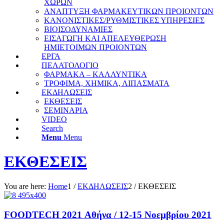
ΧΩΡΩΝ
ΑΝΑΠΤΥΞΗ ΦΑΡΜΑΚΕΥΤΙΚΩΝ ΠΡΟΙΟΝΤΩΝ
ΚΑΝΟΝΙΣΤΙΚΕΣ/ΡΥΘΜΙΣΤΙΚΕΣ ΥΠΗΡΕΣΙΕΣ
ΒΙΟΙΣΟΔΥΝΑΜΙΕΣ
ΕΙΣΑΓΩΓΗ ΚΑΙ ΑΠΕΛΕΥΘΕΡΩΣΗ
ΗΜΙΕΤΟΙΜΩΝ ΠΡΟΙΟΝΤΩΝ
ΕΡΓΑ
ΠΕΛΑΤΟΛΟΓΙΟ
ΦΑΡΜΑΚΑ – ΚΑΛΛΥΝΤΙΚΑ
ΤΡΟΦΙΜΑ, ΧΗΜΙΚΑ, ΛΙΠΑΣΜΑΤΑ
ΕΚΔΗΛΩΣΕΙΣ
ΕΚΘΕΣΕΙΣ
ΣΕΜΙΝΑΡΙΑ
VIDEO
Search
Menu
Menu
ΕΚΘΕΣΕΙΣ
You are here:
Home
1
/
ΕΚΔΗΛΩΣΕΙΣ
2
/
ΕΚΘΕΣΕΙΣ
FOODTECH 2021 Αθήνα / 12-15 Νοεμβρίου 2021